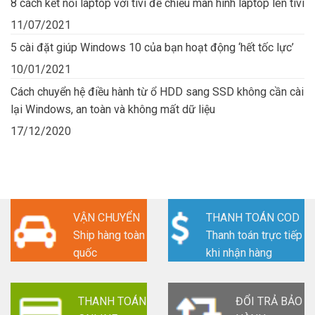
8 cách kết nối laptop với tivi để chiếu màn hình laptop lên tivi
11/07/2021
5 cài đặt giúp Windows 10 của bạn hoạt động ‘hết tốc lực’
10/01/2021
Cách chuyển hệ điều hành từ ổ HDD sang SSD không cần cài
lại Windows, an toàn và không mất dữ liệu
17/12/2020
VẬN CHUYỂN
THANH TOÁN COD
Ship hàng toàn
Thanh toán trực tiếp
quốc
khi nhận hàng
THANH TOÁN
ĐỔI TRẢ BẢO