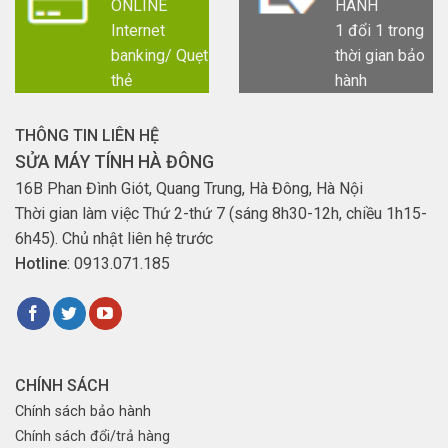
ONLINE
HÀNH
Internet
1 đổi 1 trong
banking/ Quẹt
thời gian bảo
thẻ
hành
THÔNG TIN LIÊN HỆ
SỬA MÁY TÍNH HÀ ĐÔNG
16B Phan Đình Giót, Quang Trung, Hà Đông, Hà Nội
Thời gian làm việc Thứ 2-thứ 7 (sáng 8h30-12h, chiều 1h15-
6h45). Chủ nhật liên hệ trước
Hotline
: 0913.071.185
CHÍNH SÁCH
Chính sách bảo hành
Chính sách đổi/trả hàng